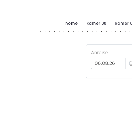
home
kamer 00
kamer 