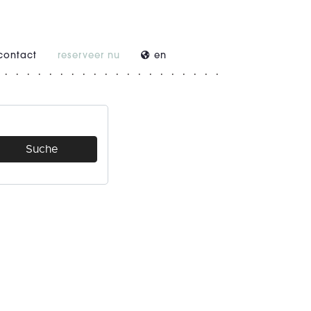
contact
reserveer nu
en